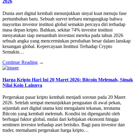
2026
Dunia aset digital kembali menunjukkan sinyal kuat menuju fase
pertumbuhan baru. Sebuah survei terbaru mengungkap bahwa
mayoritas investor institusi global semakin percaya diri terhadap
masa depan kripto. Bahkan, sekitar 74% investor institusi
menyatakan siap menambah investasi mereka pada tahun 2026
sebuah angka yang mencerminkan perubahan besar dalam lanskap
keuangan global. Kepercayaan Institusi Terhadap Crypto
Semakin…
Continue Reading
→
Harga Kripto Hari Ini 20 Maret 2026: Bitcoin Melemah, Simak
Nilai Koin Lainnya
Pergerakan pasar kripto kembali menjadi sorotan pada 20 Maret
2026. Setelah sempat menunjukkan penguatan di awal pekan,
sejumlah aset digital utama kini mengalami tekanan, terutama
Bitcoin yang kembali melemah. Kondisi ini dipengaruhi oleh
berbagai faktor global, mulai dari kebijakan ekonomi hingga
sentimen investor terhadap aset berisiko. Bagi para investor dan
trader, memahami pergerakan harga kripto…