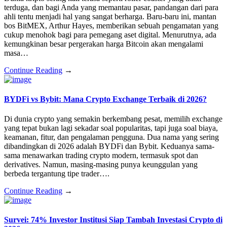
terduga, dan bagi Anda yang memantau pasar, pandangan dari para
ahli tentu menjadi hal yang sangat berharga. Baru-baru ini, mantan
bos BitMEX, Arthur Hayes, memberikan sebuah pengamatan yang
cukup menohok bagi para pemegang aset digital. Menurutnya, ada
kemungkinan besar pergerakan harga Bitcoin akan mengalami
masa…
Continue Reading
→
BYDFi vs Bybit: Mana Crypto Exchange Terbaik di 2026?
Di dunia crypto yang semakin berkembang pesat, memilih exchange
yang tepat bukan lagi sekadar soal popularitas, tapi juga soal biaya,
keamanan, fitur, dan pengalaman pengguna. Dua nama yang sering
dibandingkan di 2026 adalah BYDFi dan Bybit. Keduanya sama-
sama menawarkan trading crypto modern, termasuk spot dan
derivatives. Namun, masing-masing punya keunggulan yang
berbeda tergantung tipe trader….
Continue Reading
→
Survei: 74% Investor Institusi Siap Tambah Investasi Crypto di