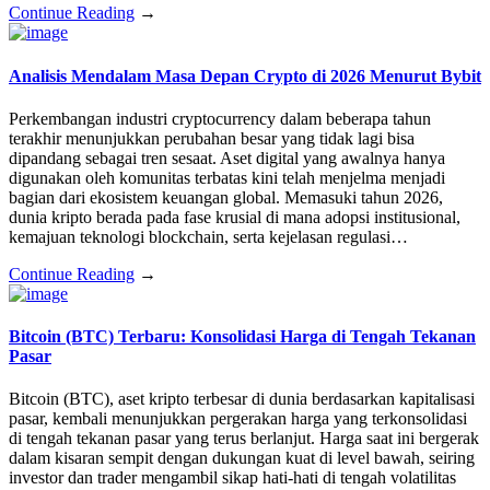
Continue Reading
→
Analisis Mendalam Masa Depan Crypto di 2026 Menurut Bybit
Perkembangan industri cryptocurrency dalam beberapa tahun
terakhir menunjukkan perubahan besar yang tidak lagi bisa
dipandang sebagai tren sesaat. Aset digital yang awalnya hanya
digunakan oleh komunitas terbatas kini telah menjelma menjadi
bagian dari ekosistem keuangan global. Memasuki tahun 2026,
dunia kripto berada pada fase krusial di mana adopsi institusional,
kemajuan teknologi blockchain, serta kejelasan regulasi…
Continue Reading
→
Bitcoin (BTC) Terbaru: Konsolidasi Harga di Tengah Tekanan
Pasar
Bitcoin (BTC), aset kripto terbesar di dunia berdasarkan kapitalisasi
pasar, kembali menunjukkan pergerakan harga yang terkonsolidasi
di tengah tekanan pasar yang terus berlanjut. Harga saat ini bergerak
dalam kisaran sempit dengan dukungan kuat di level bawah, seiring
investor dan trader mengambil sikap hati-hati di tengah volatilitas