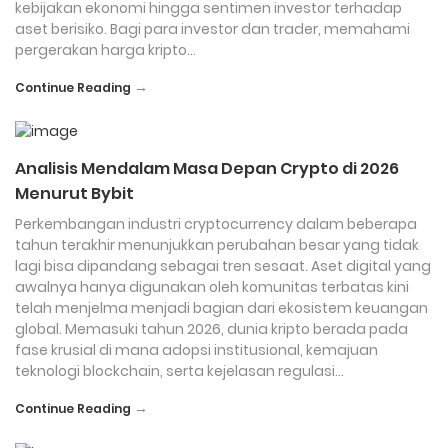
kebijakan ekonomi hingga sentimen investor terhadap
aset berisiko. Bagi para investor dan trader, memahami
pergerakan harga kripto…
→
Continue Reading
Analisis Mendalam Masa Depan Crypto di 2026
Menurut Bybit
Perkembangan industri cryptocurrency dalam beberapa
tahun terakhir menunjukkan perubahan besar yang tidak
lagi bisa dipandang sebagai tren sesaat. Aset digital yang
awalnya hanya digunakan oleh komunitas terbatas kini
telah menjelma menjadi bagian dari ekosistem keuangan
global. Memasuki tahun 2026, dunia kripto berada pada
fase krusial di mana adopsi institusional, kemajuan
teknologi blockchain, serta kejelasan regulasi…
→
Continue Reading