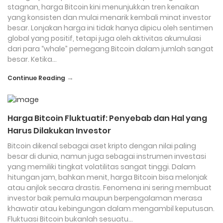
stagnan, harga Bitcoin kini menunjukkan tren kenaikan
yang konsisten dan mulai menarik kembali minat investor
besar. Lonjakan harga ini tidak hanya dipicu oleh sentimen
global yang positif, tetapi juga oleh aktivitas akumulasi
dari para “whale” pemegang Bitcoin dalam jumlah sangat
besar. Ketika…
→
Continue Reading
Harga Bitcoin Fluktuatif: Penyebab dan Hal yang
Harus Dilakukan Investor
Bitcoin dikenal sebagai aset kripto dengan nilai paling
besar di dunia, namun juga sebagai instrumen investasi
yang memiliki tingkat volatilitas sangat tinggi. Dalam
hitungan jam, bahkan menit, harga Bitcoin bisa melonjak
atau anjlok secara drastis. Fenomena ini sering membuat
investor baik pemula maupun berpengalaman merasa
khawatir atau kebingungan dalam mengambil keputusan.
Fluktuasi Bitcoin bukanlah sesuatu…