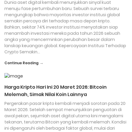
Dunia aset digital kembali menunjukkan sinyal kuat
menuju fase pertumbuhan baru. Sebuah survei terbaru
mengungkap bahwa mayoritas investor institusi global
semakin percaya diri terhadap masa depan kripto.
Bahkan, sekitar 74% investor institusi menyatakan siap
menambah investasi mereka pada tahun 2026 sebuah
angka yang mencerminkan perubahan besar dalam
lanskap keuangan global. Kepercayaan Institusi Terhadap
Crypto Semakin…
→
Continue Reading
Harga Kripto Hari Ini 20 Maret 2026: Bitcoin
Melemah, Simak Nilai Koin Lainnya
Pergerakan pasar kripto kembali menjadi sorotan pada 20
Maret 2026. Setelah sempat menunjukkan penguatan di
awal pekan, sejumlah aset digital utama kini mengalami
tekanan, terutama Bitcoin yang kembali melemah. Kondisi
ini dipengaruhi oleh berbagai faktor global, mulai dari