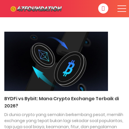
BYDFi vs Bybit: Mana Crypto Exchange Terbaik di
2026?
Di dunia crypto yang semakin berkembang pesat, memilih
exchange yang tepat bukan lagi sekadar soal popularitas,
tapi juga soal biaya, keamanan, fitur, dan pengalaman