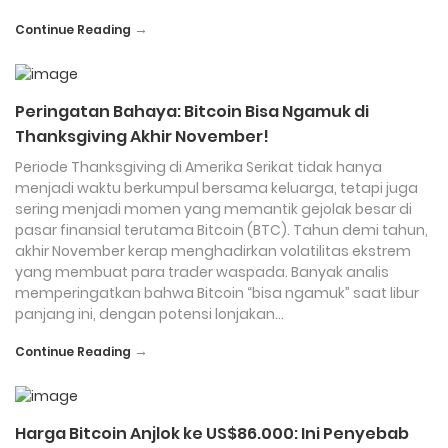
→
Continue Reading
Peringatan Bahaya: Bitcoin Bisa Ngamuk di
Thanksgiving Akhir November!
Periode Thanksgiving di Amerika Serikat tidak hanya
menjadi waktu berkumpul bersama keluarga, tetapi juga
sering menjadi momen yang memantik gejolak besar di
pasar finansial terutama Bitcoin (BTC). Tahun demi tahun,
akhir November kerap menghadirkan volatilitas ekstrem
yang membuat para trader waspada. Banyak analis
memperingatkan bahwa Bitcoin “bisa ngamuk” saat libur
panjang ini, dengan potensi lonjakan…
→
Continue Reading
Harga Bitcoin Anjlok ke US$86.000: Ini Penyebab