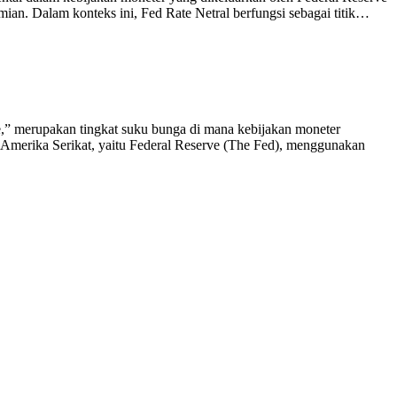
an. Dalam konteks ini, Fed Rate Netral berfungsi sebagai titik…
e,” merupakan tingkat suku bunga di mana kebijakan moneter
Amerika Serikat, yaitu Federal Reserve (The Fed), menggunakan