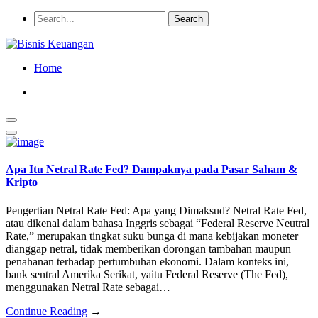
Home
Apa Itu Netral Rate Fed? Dampaknya pada Pasar Saham &
Kripto
Pengertian Netral Rate Fed: Apa yang Dimaksud? Netral Rate Fed,
atau dikenal dalam bahasa Inggris sebagai “Federal Reserve Neutral
Rate,” merupakan tingkat suku bunga di mana kebijakan moneter
dianggap netral, tidak memberikan dorongan tambahan maupun
penahanan terhadap pertumbuhan ekonomi. Dalam konteks ini,
bank sentral Amerika Serikat, yaitu Federal Reserve (The Fed),
menggunakan Netral Rate sebagai…
Continue Reading
→