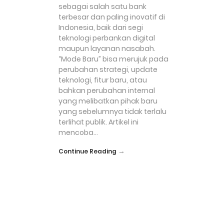
sebagai salah satu bank
terbesar dan paling inovatif di
Indonesia, baik dari segi
teknologi perbankan digital
maupun layanan nasabah.
“Mode Baru” bisa merujuk pada
perubahan strategi, update
teknologi, fitur baru, atau
bahkan perubahan internal
yang melibatkan pihak baru
yang sebelumnya tidak terlalu
terlihat publik. Artikel ini
mencoba…
→
Continue Reading