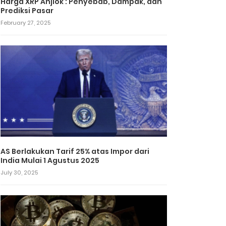
Harga XRP Anjlok : Penyebab, Dampak, dan
Prediksi Pasar
February 27, 2025
AS Berlakukan Tarif 25% atas Impor dari
India Mulai 1 Agustus 2025
July 30, 2025