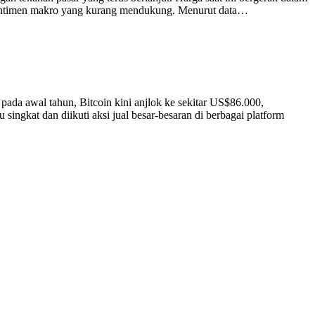
dan sentimen makro yang kurang mendukung. Menurut data…
 pada awal tahun, Bitcoin kini anjlok ke sekitar US$86.000,
singkat dan diikuti aksi jual besar-besaran di berbagai platform