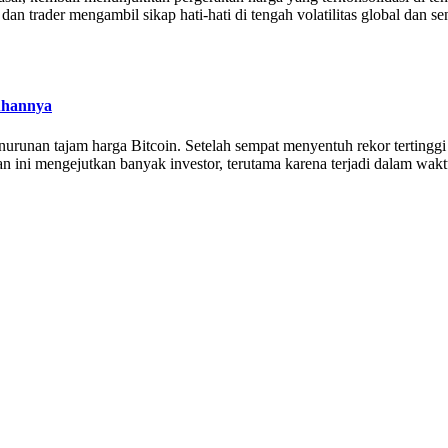
r dan trader mengambil sikap hati-hati di tengah volatilitas global 
uhannya
nurunan tajam harga Bitcoin. Setelah sempat menyentuh rekor tertinggi
 ini mengejutkan banyak investor, terutama karena terjadi dalam waktu 