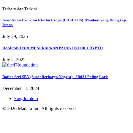
Terbaru dan Terkini
Kemitraan Ekonomi RI–Uni Eropa (IEU‑CEPA): Manfaat yang Diungkap
Istana
July 29, 2025
DAMPAK DARI MENERAPKAN PAJAK UNTUK CRYPTO
July 2, 2025
Daftar Seri SBN (Surat Berharga Negara) : SR021 Paling Laris
December 11, 2024
kingdomtoto
© 2026 Madara Inc. All rights reserved