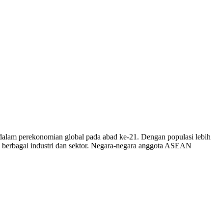
dalam perekonomian global pada abad ke-21. Dengan populasi lebih
uk berbagai industri dan sektor. Negara-negara anggota ASEAN