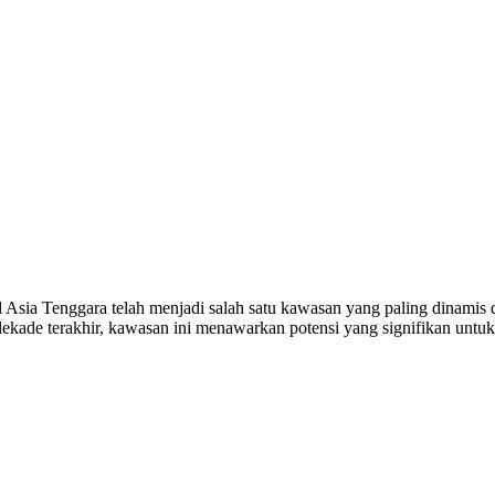
sia Tenggara telah menjadi salah satu kawasan yang paling dinamis 
 dekade terakhir, kawasan ini menawarkan potensi yang signifikan unt