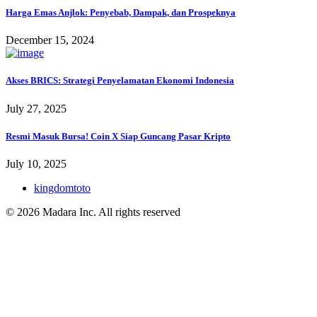
Harga Emas Anjlok: Penyebab, Dampak, dan Prospeknya
December 15, 2024
Akses BRICS: Strategi Penyelamatan Ekonomi Indonesia
July 27, 2025
Resmi Masuk Bursa! Coin X Siap Guncang Pasar Kripto
July 10, 2025
kingdomtoto
© 2026 Madara Inc. All rights reserved