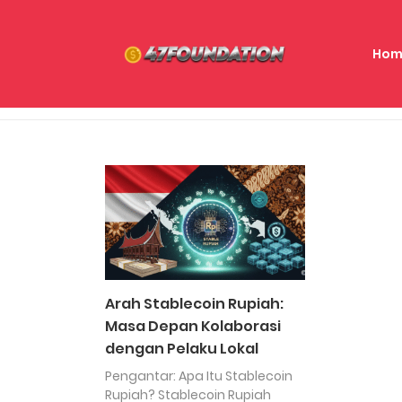
Hom
Arah Stablecoin Rupiah:
Masa Depan Kolaborasi
dengan Pelaku Lokal
Pengantar: Apa Itu Stablecoin
Rupiah? Stablecoin Rupiah