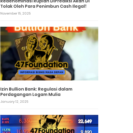
Redenominasi Rupiah DiPrediksi Akan Di
Tolak Oleh Para Penimbun Cash Ilegal!
November 15, 2025
Izin Bullion Bank: Regulasi dalam
Perdagangan Logam Mulia
January 12, 2025