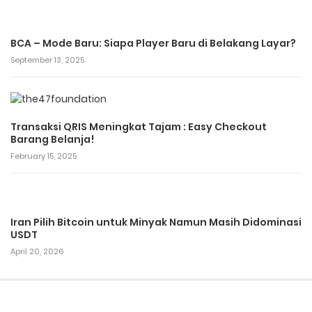
BCA – Mode Baru: Siapa Player Baru di Belakang Layar?
September 13, 2025
Transaksi QRIS Meningkat Tajam : Easy Checkout
Barang Belanja!
February 15, 2025
Iran Pilih Bitcoin untuk Minyak Namun Masih Didominasi
USDT
April 20, 2026