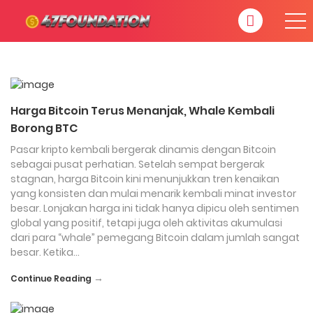
Harga Bitcoin Terus Menanjak, Whale Kembali
Borong BTC
Pasar kripto kembali bergerak dinamis dengan Bitcoin
sebagai pusat perhatian. Setelah sempat bergerak
stagnan, harga Bitcoin kini menunjukkan tren kenaikan
yang konsisten dan mulai menarik kembali minat investor
besar. Lonjakan harga ini tidak hanya dipicu oleh sentimen
global yang positif, tetapi juga oleh aktivitas akumulasi
dari para “whale” pemegang Bitcoin dalam jumlah sangat
besar. Ketika…
→
Continue Reading