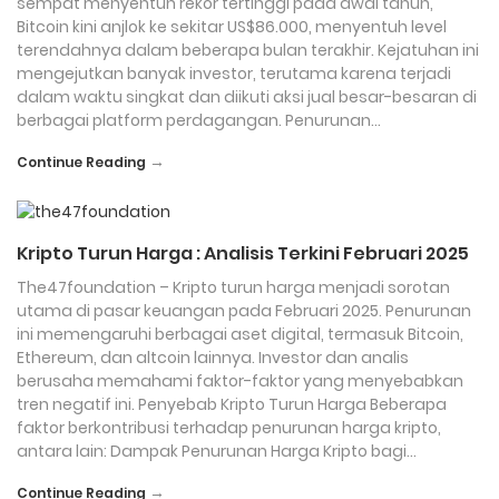
sempat menyentuh rekor tertinggi pada awal tahun,
Bitcoin kini anjlok ke sekitar US$86.000, menyentuh level
terendahnya dalam beberapa bulan terakhir. Kejatuhan ini
mengejutkan banyak investor, terutama karena terjadi
dalam waktu singkat dan diikuti aksi jual besar-besaran di
berbagai platform perdagangan. Penurunan…
→
Continue Reading
Kripto Turun Harga : Analisis Terkini Februari 2025
The47foundation – Kripto turun harga menjadi sorotan
utama di pasar keuangan pada Februari 2025. Penurunan
ini memengaruhi berbagai aset digital, termasuk Bitcoin,
Ethereum, dan altcoin lainnya. Investor dan analis
berusaha memahami faktor-faktor yang menyebabkan
tren negatif ini. Penyebab Kripto Turun Harga Beberapa
faktor berkontribusi terhadap penurunan harga kripto,
antara lain: Dampak Penurunan Harga Kripto bagi…
→
Continue Reading