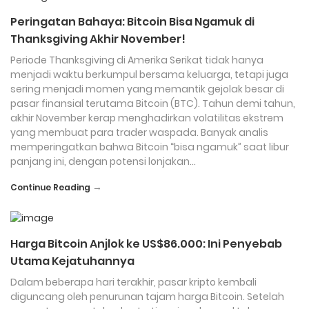
Peringatan Bahaya: Bitcoin Bisa Ngamuk di
Thanksgiving Akhir November!
Periode Thanksgiving di Amerika Serikat tidak hanya
menjadi waktu berkumpul bersama keluarga, tetapi juga
sering menjadi momen yang memantik gejolak besar di
pasar finansial terutama Bitcoin (BTC). Tahun demi tahun,
akhir November kerap menghadirkan volatilitas ekstrem
yang membuat para trader waspada. Banyak analis
memperingatkan bahwa Bitcoin “bisa ngamuk” saat libur
panjang ini, dengan potensi lonjakan…
→
Continue Reading
Harga Bitcoin Anjlok ke US$86.000: Ini Penyebab
Utama Kejatuhannya
Dalam beberapa hari terakhir, pasar kripto kembali
diguncang oleh penurunan tajam harga Bitcoin. Setelah