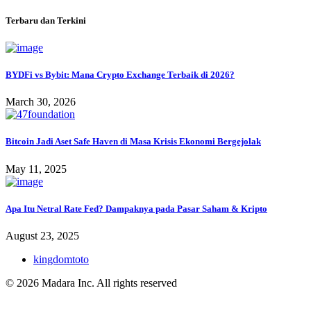
Terbaru dan Terkini
BYDFi vs Bybit: Mana Crypto Exchange Terbaik di 2026?
March 30, 2026
Bitcoin Jadi Aset Safe Haven di Masa Krisis Ekonomi Bergejolak
May 11, 2025
Apa Itu Netral Rate Fed? Dampaknya pada Pasar Saham & Kripto
August 23, 2025
kingdomtoto
© 2026 Madara Inc. All rights reserved