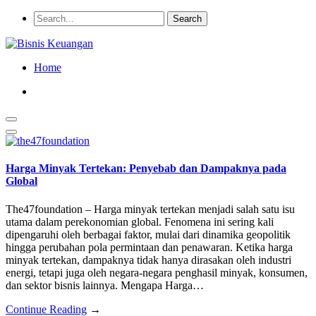
Home
Harga Minyak Tertekan: Penyebab dan Dampaknya pada
Global
The47foundation – Harga minyak tertekan menjadi salah satu isu
utama dalam perekonomian global. Fenomena ini sering kali
dipengaruhi oleh berbagai faktor, mulai dari dinamika geopolitik
hingga perubahan pola permintaan dan penawaran. Ketika harga
minyak tertekan, dampaknya tidak hanya dirasakan oleh industri
energi, tetapi juga oleh negara-negara penghasil minyak, konsumen,
dan sektor bisnis lainnya. Mengapa Harga…
Continue Reading
→