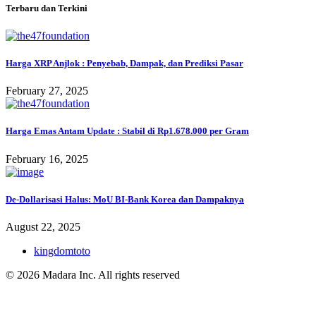
Terbaru dan Terkini
Harga XRP Anjlok : Penyebab, Dampak, dan Prediksi Pasar
February 27, 2025
Harga Emas Antam Update : Stabil di Rp1.678.000 per Gram
February 16, 2025
De-Dollarisasi Halus: MoU BI-Bank Korea dan Dampaknya
August 22, 2025
kingdomtoto
© 2026 Madara Inc. All rights reserved