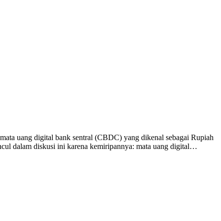
 mata uang digital bank sentral (CBDC) yang dikenal sebagai Rupiah
ncul dalam diskusi ini karena kemiripannya: mata uang digital…