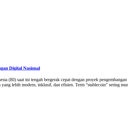
an Digital Nasional
onesia (BI) saat ini tengah bergerak cepat dengan proyek pengembangan
 yang lebih modern, inklusif, dan efisien. Term “stablecoin” sering mu