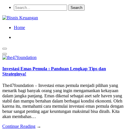
Home
Investasi Emas Pemula : Panduan Lengkap Tips dan
Strateginya!
The47foundation – Investasi emas pemula menjadi pilihan yang
menarik bagi banyak orang yang ingin mengamankan kekayaan
dalam jangka panjang. Emas dikenal sebagai aset safe haven yang
stabil dan mampu bertahan dalam berbagai kondisi ekonomi. Oleh
karena itu, memahami cara memulai investasi emas pemula dengan
benar sangat penting agar keuntungan maksimal bisa diraih. Kita
akan membahas…
Continue Reading
→