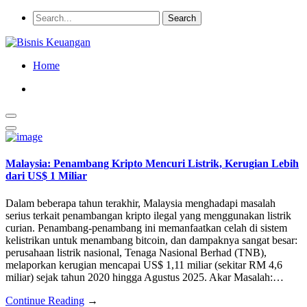
Home
Malaysia: Penambang Kripto Mencuri Listrik, Kerugian Lebih
dari US$ 1 Miliar
Dalam beberapa tahun terakhir, Malaysia menghadapi masalah
serius terkait penambangan kripto ilegal yang menggunakan listrik
curian. Penambang-penambang ini memanfaatkan celah di sistem
kelistrikan untuk menambang bitcoin, dan dampaknya sangat besar:
perusahaan listrik nasional, Tenaga Nasional Berhad (TNB),
melaporkan kerugian mencapai US$ 1,11 miliar (sekitar RM 4,6
miliar) sejak tahun 2020 hingga Agustus 2025. Akar Masalah:…
Continue Reading
→