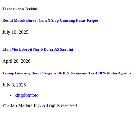
Terbaru dan Terkini
Resmi Masuk Bursa! Coin X Siap Guncang Pasar Kripto
July 10, 2025
Elon Musk Soroti Nasib Dolar AS Saat Ini
April 20, 2026
Trump Guncang Dunia! Negara BRICS Terancam Tarif 10% Mulai Agustus
July 8, 2025
kingdomtoto
© 2026 Madara Inc. All rights reserved