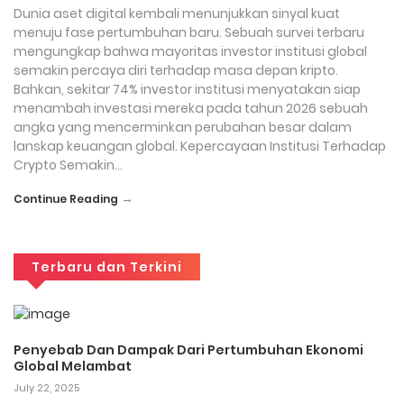
Dunia aset digital kembali menunjukkan sinyal kuat
menuju fase pertumbuhan baru. Sebuah survei terbaru
mengungkap bahwa mayoritas investor institusi global
semakin percaya diri terhadap masa depan kripto.
Bahkan, sekitar 74% investor institusi menyatakan siap
menambah investasi mereka pada tahun 2026 sebuah
angka yang mencerminkan perubahan besar dalam
lanskap keuangan global. Kepercayaan Institusi Terhadap
Crypto Semakin…
→
Continue Reading
Terbaru dan Terkini
Penyebab Dan Dampak Dari Pertumbuhan Ekonomi
Global Melambat
July 22, 2025