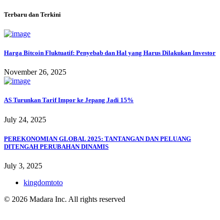
Terbaru dan Terkini
Harga Bitcoin Fluktuatif: Penyebab dan Hal yang Harus Dilakukan Investor
November 26, 2025
AS Turunkan Tarif Impor ke Jepang Jadi 15%
July 24, 2025
PEREKONOMIAN GLOBAL 2025: TANTANGAN DAN PELUANG
DITENGAH PERUBAHAN DINAMIS
July 3, 2025
kingdomtoto
© 2026 Madara Inc. All rights reserved