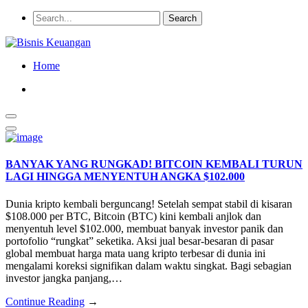
Home
BANYAK YANG RUNGKAD! BITCOIN KEMBALI TURUN
LAGI HINGGA MENYENTUH ANGKA $102.000
Dunia kripto kembali berguncang! Setelah sempat stabil di kisaran
$108.000 per BTC, Bitcoin (BTC) kini kembali anjlok dan
menyentuh level $102.000, membuat banyak investor panik dan
portofolio “rungkat” seketika. Aksi jual besar-besaran di pasar
global membuat harga mata uang kripto terbesar di dunia ini
mengalami koreksi signifikan dalam waktu singkat. Bagi sebagian
investor jangka panjang,…
Continue Reading
→