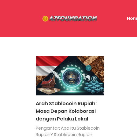
Hom
Arah Stablecoin Rupiah:
Masa Depan Kolaborasi
dengan Pelaku Lokal
Pengantar: Apa Itu Stablecoin
Rupiah? Stablecoin Rupiah