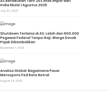
AS Berlakukan Tarif 25% atas Impor dari
India Mulai 1 Agustus 2025
July 30, 2025
Shutdown Terlama di AS: Lebih dari 600.000
Pegawai Federal Tanpa Gaji, Warga Desak
Pajak Dikembalikan
November 7, 2025
Analisa Global: Bagaimana Pasar
Merespons Fed Rate Netral
August 24, 2025