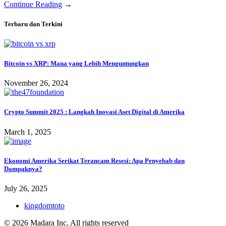
Continue Reading
→
Terbaru dan Terkini
Bitcoin vs XRP: Mana yang Lebih Menguntungkan
November 26, 2024
Crypto Summit 2025 : Langkah Inovasi Aset Digital di Amerika
March 1, 2025
Ekonomi Amerika Serikat Terancam Resesi: Apa Penyebab dan
Dampaknya?
July 26, 2025
kingdomtoto
© 2026 Madara Inc. All rights reserved