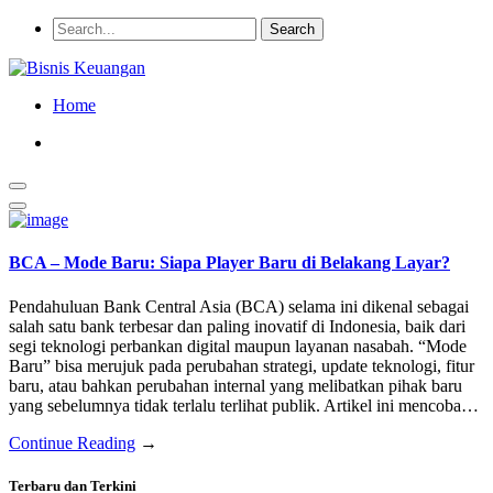
Home
BCA – Mode Baru: Siapa Player Baru di Belakang Layar?
Pendahuluan Bank Central Asia (BCA) selama ini dikenal sebagai
salah satu bank terbesar dan paling inovatif di Indonesia, baik dari
segi teknologi perbankan digital maupun layanan nasabah. “Mode
Baru” bisa merujuk pada perubahan strategi, update teknologi, fitur
baru, atau bahkan perubahan internal yang melibatkan pihak baru
yang sebelumnya tidak terlalu terlihat publik. Artikel ini mencoba…
Continue Reading
→
Terbaru dan Terkini