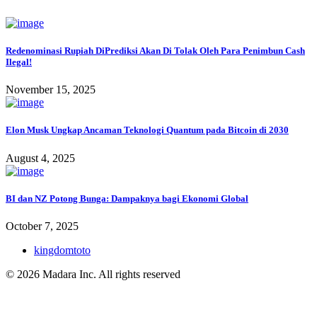
Redenominasi Rupiah DiPrediksi Akan Di Tolak Oleh Para Penimbun Cash
Ilegal!
November 15, 2025
Elon Musk Ungkap Ancaman Teknologi Quantum pada Bitcoin di 2030
August 4, 2025
BI dan NZ Potong Bunga: Dampaknya bagi Ekonomi Global
October 7, 2025
kingdomtoto
© 2026 Madara Inc. All rights reserved