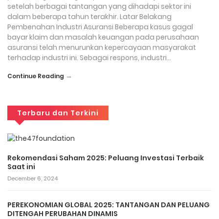
setelah berbagai tantangan yang dihadapi sektor ini
dalam beberapa tahun terakhir. Latar Belakang
Pembenahan Industri Asuransi Beberapa kasus gagal
bayar klaim dan masalah keuangan pada perusahaan
asuransi telah menurunkan kepercayaan masyarakat
terhadap industri ini. Sebagai respons, industri…
→
Continue Reading
Terbaru dan Terkini
Rekomendasi Saham 2025: Peluang Investasi Terbaik
Saat ini
December 6, 2024
PEREKONOMIAN GLOBAL 2025: TANTANGAN DAN PELUANG
DITENGAH PERUBAHAN DINAMIS