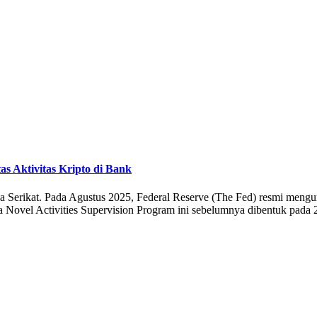
s Aktivitas Kripto di Bank
ka Serikat. Pada Agustus 2025, Federal Reserve (The Fed) resmi men
 Novel Activities Supervision Program ini sebelumnya dibentuk pada 