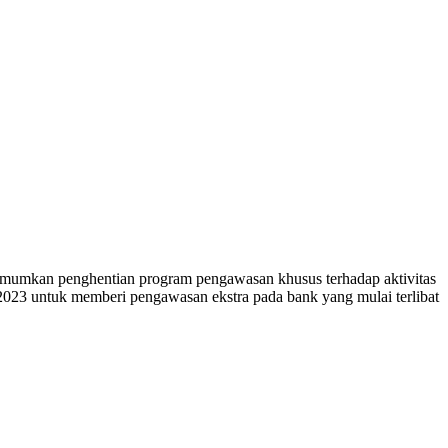
gumumkan penghentian program pengawasan khusus terhadap aktivitas
2023 untuk memberi pengawasan ekstra pada bank yang mulai terlibat