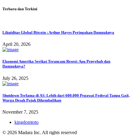
Terbaru dan Terkini
Likuiditas Global Bitcoin : Arthur Hayes Peringakan Dampaknya
April 20, 2026
Ekonomi Amerika Serikat Terancam Resesi: Apa Penyebab dan
Dampaknya?
July 26, 2025
Shutdown Terlama di AS: Lebih dari 600.000 Pegawai Federal Tanpa Gaji,
Warga Desak Pajak Dikembalikan
November 7, 2025
kingdomtoto
© 2026 Madara Inc. All rights reserved