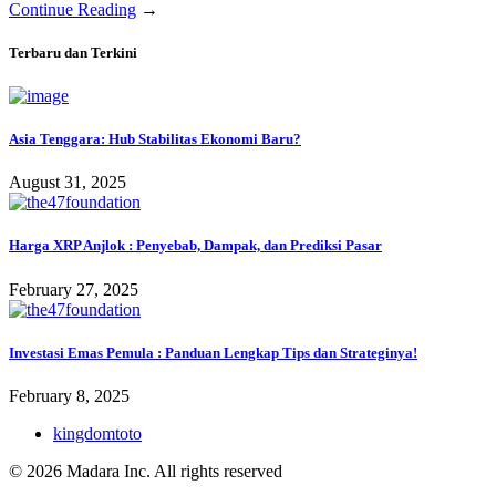
Continue Reading
→
Terbaru dan Terkini
Asia Tenggara: Hub Stabilitas Ekonomi Baru?
August 31, 2025
Harga XRP Anjlok : Penyebab, Dampak, dan Prediksi Pasar
February 27, 2025
Investasi Emas Pemula : Panduan Lengkap Tips dan Strateginya!
February 8, 2025
kingdomtoto
© 2026 Madara Inc. All rights reserved