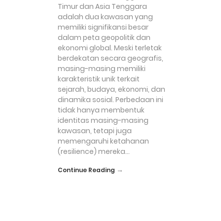
Timur dan Asia Tenggara
adalah dua kawasan yang
memiliki signifikansi besar
dalam peta geopolitik dan
ekonomi global. Meski terletak
berdekatan secara geografis,
masing-masing memiliki
karakteristik unik terkait
sejarah, budaya, ekonomi, dan
dinamika sosial. Perbedaan ini
tidak hanya membentuk
identitas masing-masing
kawasan, tetapi juga
memengaruhi ketahanan
(resilience) mereka…
→
Continue Reading