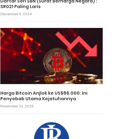
Daftar Seri SBN (Surat Berharga Negara) :
SR021 Paling Laris
December 11, 2024
Harga Bitcoin Anjlok ke US$86.000: Ini
Penyebab Utama Kejatuhannya
November 22, 2025