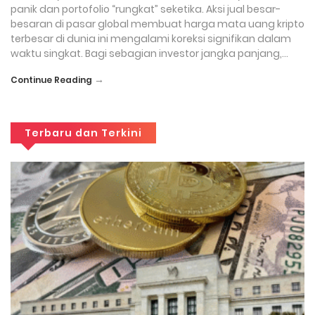
panik dan portofolio “rungkat” seketika. Aksi jual besar-
besaran di pasar global membuat harga mata uang kripto
terbesar di dunia ini mengalami koreksi signifikan dalam
waktu singkat. Bagi sebagian investor jangka panjang,…
→
Continue Reading
Terbaru dan Terkini