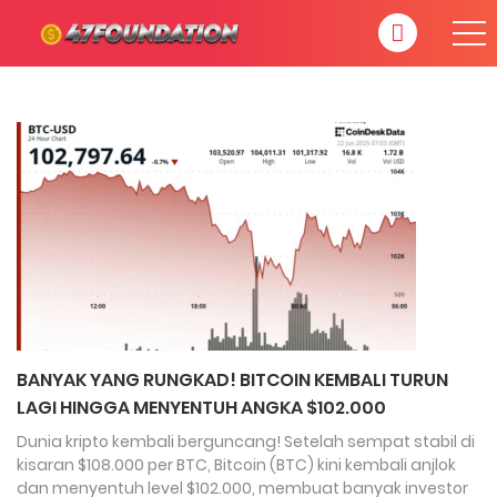
BANYAK YANG RUNGKAD! BITCOIN KEMBALI TURUN
LAGI HINGGA MENYENTUH ANGKA $102.000
Dunia kripto kembali berguncang! Setelah sempat stabil di
kisaran $108.000 per BTC, Bitcoin (BTC) kini kembali anjlok
dan menyentuh level $102.000, membuat banyak investor