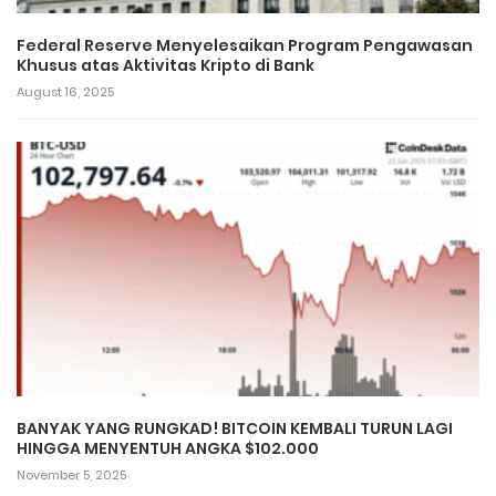
Federal Reserve Menyelesaikan Program Pengawasan
Khusus atas Aktivitas Kripto di Bank
August 16, 2025
BANYAK YANG RUNGKAD! BITCOIN KEMBALI TURUN LAGI
HINGGA MENYENTUH ANGKA $102.000
November 5, 2025