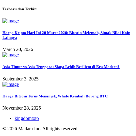
Terbaru dan Terkini
Harga Kripto Hari Ini 20 Maret 2026: Bitcoin Melemah, Simak Nilai Koin
Lainnya
March 20, 2026
Asia Timur vs Asia Tenggara: Siapa Lebih Resilient di Era Modern?
September 3, 2025
Harga Bitcoin Terus Menanjak, Whale Kembali Borong BTC
November 28, 2025
kingdomtoto
© 2026 Madara Inc. All rights reserved