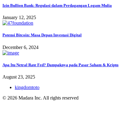
Izin Bullion Bank: Regulasi dalam Perdagangan Logam Mulia
January 12, 2025
Potensi Bitcoin: Masa Depan Investasi Digital
December 6, 2024
Apa Itu Netral Rate Fed? Dampaknya pada Pasar Saham & Kripto
August 23, 2025
kingdomtoto
© 2026 Madara Inc. All rights reserved