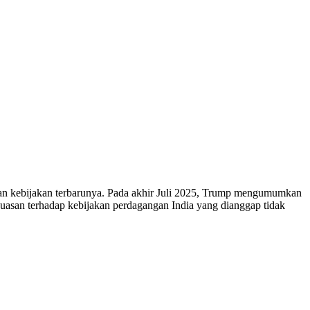
gan kebijakan terbarunya. Pada akhir Juli 2025, Trump mengumumkan
puasan terhadap kebijakan perdagangan India yang dianggap tidak