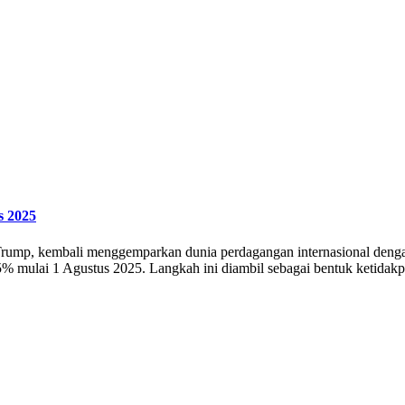
s 2025
d Trump, kembali menggemparkan dunia perdagangan internasional den
5% mulai 1 Agustus 2025. Langkah ini diambil sebagai bentuk ketidak