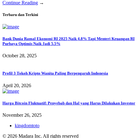
Continue Reading
→
Terbaru dan Terkini
Bank Dunia Ramal Ekonomi RI 2025 Naik 4.8% Tapi Menteri Keuangan RI
Purbaya Optimis Naik Jadi 5.5%
October 28, 2025
Profil 3 Tokoh Kripto Wanita Paling Berpengaruh Indonesia
April 20, 2026
Harga Bitcoin Fluktuatif: Penyebab dan Hal yang Harus Dilakukan Investor
November 26, 2025
kingdomtoto
© 2026 Madara Inc. All rights reserved