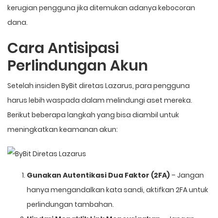
kerugian pengguna jika ditemukan adanya kebocoran
dana.
Cara Antisipasi
Perlindungan Akun
Setelah insiden ByBit diretas Lazarus, para pengguna
harus lebih waspada dalam melindungi aset mereka.
Berikut beberapa langkah yang bisa diambil untuk
meningkatkan keamanan akun:
Gunakan Autentikasi Dua Faktor (2FA)
– Jangan
hanya mengandalkan kata sandi, aktifkan 2FA untuk
perlindungan tambahan.