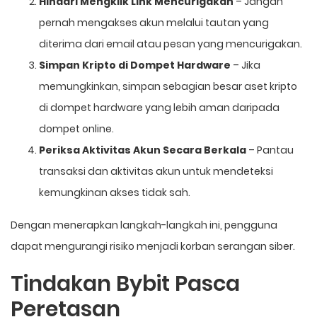
Hindari Mengklik Link Mencurigakan
– Jangan
pernah mengakses akun melalui tautan yang
diterima dari email atau pesan yang mencurigakan.
Simpan Kripto di Dompet Hardware
– Jika
memungkinkan, simpan sebagian besar aset kripto
di dompet hardware yang lebih aman daripada
dompet online.
Periksa Aktivitas Akun Secara Berkala
– Pantau
transaksi dan aktivitas akun untuk mendeteksi
kemungkinan akses tidak sah.
Dengan menerapkan langkah-langkah ini, pengguna
dapat mengurangi risiko menjadi korban serangan siber.
Tindakan Bybit Pasca
Peretasan