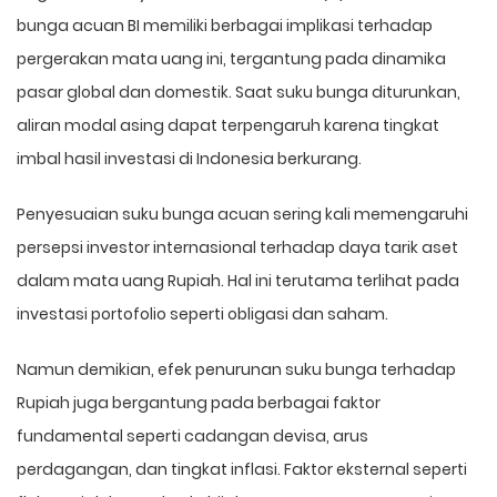
bunga acuan BI memiliki berbagai implikasi terhadap
pergerakan mata uang ini, tergantung pada dinamika
pasar global dan domestik. Saat suku bunga diturunkan,
aliran modal asing dapat terpengaruh karena tingkat
imbal hasil investasi di Indonesia berkurang.
Penyesuaian suku bunga acuan sering kali memengaruhi
persepsi investor internasional terhadap daya tarik aset
dalam mata uang Rupiah. Hal ini terutama terlihat pada
investasi portofolio seperti obligasi dan saham.
Namun demikian, efek penurunan suku bunga terhadap
Rupiah juga bergantung pada berbagai faktor
fundamental seperti cadangan devisa, arus
perdagangan, dan tingkat inflasi. Faktor eksternal seperti