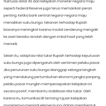
fluktuasi dolar AS dan kebijakan moneter negara maju
seperti Federal Reserve juga terus memainkan peran
penting. Ketika bank sentral negara-negara maju
menaikkan suku bunga, tekanan terhadap Rupiah
biasanya meningkat karena modal cenderung mengalir
ke aset berisiko rendah dengan imbal hasil yang lebih
menarik.
Selain itu, adaptasi nilai tukar Rupiah terhadap keputusan
suku bunga juga dipengaruhi oleh sentimen pelaku pasar.
Jika penurunan suku bunga dianggap sebagai langkah
yang mendukung pertumbuhan ekonomi jangka panjang,
pelaku pasar mungkin mempersepsikan kebijakan ini
secara positif, membantu stabilisasi nilai tukar. Oleh
karena itu, komunikasi BI tentang tujuan kebijakan
moneternya menjadi elemen kunci dalam membentuk