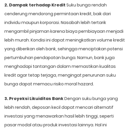
2. Dampak terhadap Kredit
Suku bunga rendah
cenderung mendorong permintaan kredit, baik dari
individu maupun korporasi. Nasabah lebih tertarik
mengambil pinjaman karena biaya pembiayaan menjadi
lebih murah. Kondisi ini dapat meningkatkan volume kredit
yang diberikan oleh bank, sehingga menciptakan potensi
pertumbuhan pendapatan bunga. Namun, bank juga
menghadapi tantangan dalam memastikan kualitas
kredit agar tetap terjaga, mengingat penurunan suku
bunga dapat memacu risiko moral hazard.
3. Proyeksi Likuiditas Bank
Dengan suku bunga yang
lebih rendah, deposan kecil dapat mencari alternatif
investasi yang menawarkan hasil lebih tinggi, seperti
pasar modal atau produk investasi lainnya. Hal ini