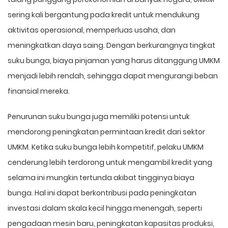
sering kali bergantung pada kredit untuk mendukung
aktivitas operasional, memperluas usaha, dan
meningkatkan daya saing. Dengan berkurangnya tingkat
suku bunga, biaya pinjaman yang harus ditanggung UMKM
menjadi lebih rendah, sehingga dapat mengurangi beban
finansial mereka.
Penurunan suku bunga juga memiliki potensi untuk
mendorong peningkatan permintaan kredit dari sektor
UMKM. Ketika suku bunga lebih kompetitif, pelaku UMKM
cenderung lebih terdorong untuk mengambil kredit yang
selama ini mungkin tertunda akibat tingginya biaya
bunga. Hal ini dapat berkontribusi pada peningkatan
investasi dalam skala kecil hingga menengah, seperti
pengadaan mesin baru, peningkatan kapasitas produksi,