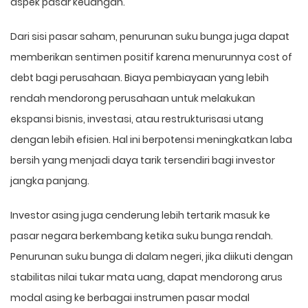
aspek pasar keuangan.
Dari sisi pasar saham, penurunan suku bunga juga dapat
memberikan sentimen positif karena menurunnya cost of
debt bagi perusahaan. Biaya pembiayaan yang lebih
rendah mendorong perusahaan untuk melakukan
ekspansi bisnis, investasi, atau restrukturisasi utang
dengan lebih efisien. Hal ini berpotensi meningkatkan laba
bersih yang menjadi daya tarik tersendiri bagi investor
jangka panjang.
Investor asing juga cenderung lebih tertarik masuk ke
pasar negara berkembang ketika suku bunga rendah.
Penurunan suku bunga di dalam negeri, jika diikuti dengan
stabilitas nilai tukar mata uang, dapat mendorong arus
modal asing ke berbagai instrumen pasar modal