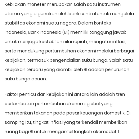
Kebijakan moneter
merupakan salah satu instrumen
utama yang digunakan oleh bank sentral untuk mengelola
stabilitas ekonomi suatu negara. Dalam konteks
Indonesia,
Bank Indonesia
(BI) memiliki tanggung jawab
untuk menjaga kestabilan nilai rupiah, mengatur inflasi,
serta mendukung pertumbuhan ekonomi melalui berbagai
kebijakan, termasuk pengendalian suku bunga. Salah satu
kebijakan terbaru yang diambil oleh BI adalah penurunan
suku bunga acuan.
Faktor pemicu dari kebijakan ini antara lain adalah tren
perlambatan pertumbuhan ekonomi global yang
memberikan tekanan pada pasar keuangan domestik. Di
samping itu, tingkat inflasi yang terkendali memberikan
ruang bagi BI untuk mengambil langkah akomodatif.