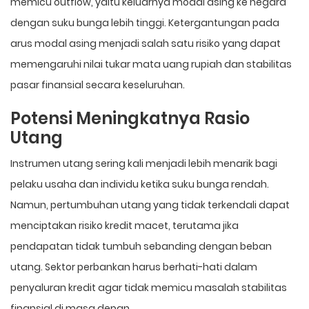
memicu outflow, yaitu keluarnya modal asing ke negara
dengan suku bunga lebih tinggi. Ketergantungan pada
arus modal asing menjadi salah satu risiko yang dapat
memengaruhi nilai tukar mata uang rupiah dan stabilitas
pasar finansial secara keseluruhan.
Potensi Meningkatnya Rasio
Utang
Instrumen utang sering kali menjadi lebih menarik bagi
pelaku usaha dan individu ketika suku bunga rendah.
Namun, pertumbuhan utang yang tidak terkendali dapat
menciptakan risiko kredit macet, terutama jika
pendapatan tidak tumbuh sebanding dengan beban
utang. Sektor perbankan harus berhati-hati dalam
penyaluran kredit agar tidak memicu masalah stabilitas
finansial di masa depan.