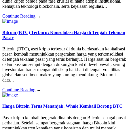
dunia kripto berada pada fase krusial di mana adopsi institusional,
kemajuan teknologi blockchain, serta kejelasan regulasi…
Continue Reading
→
Bitcoin (BTC) Terbaru: Konsolidasi Harga di Tengah Tekanan
Pasar
Bitcoin (BTC), aset kripto terbesar di dunia berdasarkan kapitalisasi
pasar, kembali menunjukkan pergerakan harga yang terkonsolidasi
di tengah tekanan pasar yang terus berlanjut. Harga saat ini bergerak
dalam kisaran sempit dengan dukungan kuat di level bawah, seiring
investor dan trader mengambil sikap hati-hati di tengah volatilitas
global dan sentimen makro yang kurang mendukung. Menurut
data…
Continue Reading
→
Harga Bitcoin Terus Menanjak, Whale Kembali Borong BTC
Pasar kripto kembali bergerak dinamis dengan Bitcoin sebagai pusat
perhatian. Setelah sempat bergerak stagnan, harga Bitcoin kini
menunjukkan tren kenaikan yang konsisten dan mulai menarik