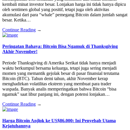
kembali minat investor besar. Lonjakan harga ini tidak hanya dipicu
oleh sentimen global yang positif, tetapi juga oleh aktivitas
akumulasi dari para “whale” pemegang Bitcoin dalam jumlah sangat
besar. Ketika…
Continue Reading
→
Peringatan Bahaya: Bitcoin Bisa Ngamuk di Thanksgiving
Akhir November!
Periode Thanksgiving di Amerika Serikat tidak hanya menjadi
waktu berkumpul bersama keluarga, tetapi juga sering menjadi
momen yang memantik gejolak besar di pasar finansial terutama
Bitcoin (BTC). Tahun demi tahun, akhir November kerap
menghadirkan volatilitas ekstrem yang membuat para trader
waspada. Banyak analis memperingatkan bahwa Bitcoin “bisa
ngamuk” saat libur panjang ini, dengan potensi lonjakan…
Continue Reading
→
Harga Bitcoin Anjlok ke US$86.000: Ini Penyebab Utama
Kejatuhannya