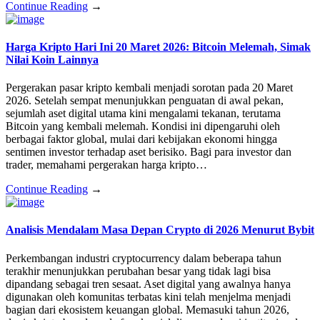
Continue Reading
→
Harga Kripto Hari Ini 20 Maret 2026: Bitcoin Melemah, Simak
Nilai Koin Lainnya
Pergerakan pasar kripto kembali menjadi sorotan pada 20 Maret
2026. Setelah sempat menunjukkan penguatan di awal pekan,
sejumlah aset digital utama kini mengalami tekanan, terutama
Bitcoin yang kembali melemah. Kondisi ini dipengaruhi oleh
berbagai faktor global, mulai dari kebijakan ekonomi hingga
sentimen investor terhadap aset berisiko. Bagi para investor dan
trader, memahami pergerakan harga kripto…
Continue Reading
→
Analisis Mendalam Masa Depan Crypto di 2026 Menurut Bybit
Perkembangan industri cryptocurrency dalam beberapa tahun
terakhir menunjukkan perubahan besar yang tidak lagi bisa
dipandang sebagai tren sesaat. Aset digital yang awalnya hanya
digunakan oleh komunitas terbatas kini telah menjelma menjadi
bagian dari ekosistem keuangan global. Memasuki tahun 2026,