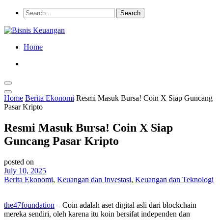
Home
Home
Berita Ekonomi
Resmi Masuk Bursa! Coin X Siap Guncang
Pasar Kripto
Resmi Masuk Bursa! Coin X Siap
Guncang Pasar Kripto
posted on
July 10, 2025
Berita Ekonomi
,
Keuangan dan Investasi
,
Keuangan dan Teknologi
the47foundation
– Coin adalah aset digital asli dari blockchain
mereka sendiri, oleh karena itu koin bersifat independen dan