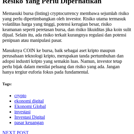
Resiko Yang Perlu Diperhatikan
Memasuki bursa (listing) cryptocurrency membawa sejumlah risiko
yang perlu dipertimbangkan oleh investor. Risiko utama termasuk
volatilitas harga yang tinggi, potensi kerugian besar, risiko
keamanan seperti peretasan bursa, dan risiko likuiditas jika koin sulit
dijual. Selain itu, ada risiko terkait kurangnya regulasi dan potensi
penipuan atau manipulasi pasar.
Masuknya COIN ke bursa, baik sebagai aset kripto maupun
perusahaan teknologi kripto, merupakan tanda pertumbuhan dan
adopsi industri kripto yang semakin luas. Namun, investor tetap
perlu bijak dalam menilai peluang dan risiko yang ada. Jangan
hanya tergiur euforia fokus pada fundamental.
Tags:
crypto
ekonomi digital
Ekonomi Global
investasi
Investasi Digital
pasar keuangan
NEXT POST