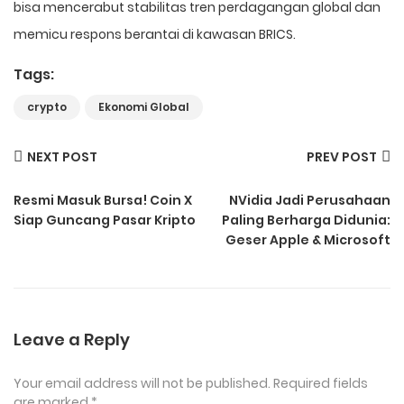
bisa mencerabut stabilitas tren perdagangan global dan
memicu respons berantai di kawasan BRICS.
Tags:
crypto
Ekonomi Global
NEXT POST
PREV POST
Resmi Masuk Bursa! Coin X
NVidia Jadi Perusahaan
Siap Guncang Pasar Kripto
Paling Berharga Didunia:
Geser Apple & Microsoft
Leave a Reply
Your email address will not be published.
Required fields
are marked
*