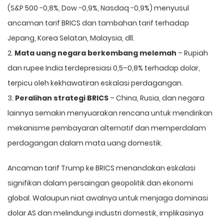
(S&P 500 −0,8%, Dow −0,9%, Nasdaq −0,9%) menyusul
ancaman tarif BRICS dan tambahan tarif terhadap
Jepang, Korea Selatan, Malaysia, dll.
2.
Mata uang negara berkembang melemah
– Rupiah
dan rupee India terdepresiasi 0,5–0,8% terhadap dolar,
terpicu oleh kekhawatiran eskalasi perdagangan.
3.
Peralihan strategi BRICS
– China, Rusia, dan negara
lainnya semakin menyuarakan rencana untuk mendirikan
mekanisme pembayaran alternatif dan memperdalam
perdagangan dalam mata uang domestik.
Ancaman tarif Trump ke BRICS menandakan eskalasi
signifikan dalam persaingan geopolitik dan ekonomi
global. Walaupun niat awalnya untuk menjaga dominasi
dolar AS dan melindungi industri domestik, implikasinya