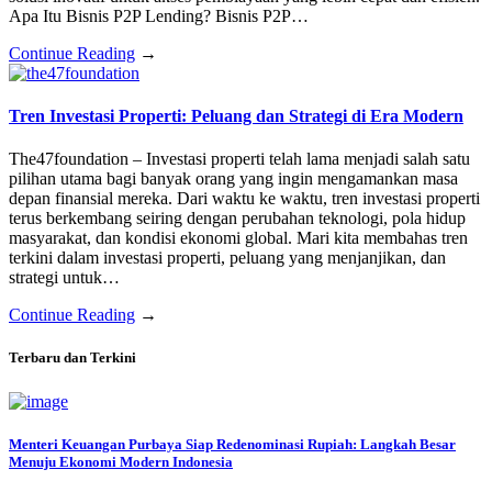
Apa Itu Bisnis P2P Lending? Bisnis P2P…
Continue Reading
→
Tren Investasi Properti: Peluang dan Strategi di Era Modern
The47foundation – Investasi properti telah lama menjadi salah satu
pilihan utama bagi banyak orang yang ingin mengamankan masa
depan finansial mereka. Dari waktu ke waktu, tren investasi properti
terus berkembang seiring dengan perubahan teknologi, pola hidup
masyarakat, dan kondisi ekonomi global. Mari kita membahas tren
terkini dalam investasi properti, peluang yang menjanjikan, dan
strategi untuk…
Continue Reading
→
Terbaru dan Terkini
Menteri Keuangan Purbaya Siap Redenominasi Rupiah: Langkah Besar
Menuju Ekonomi Modern Indonesia