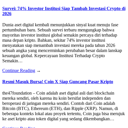
Survei: 74% Investor Institusi Siap Tambah Investasi Crypto di
2026
Dunia aset digital kembali menunjukkan sinyal kuat menuju fase
pertumbuhan baru. Sebuah survei terbaru mengungkap bahwa
mayoritas investor institusi global semakin percaya diri terhadap
masa depan kripto. Bahkan, sekitar 74% investor institusi
menyatakan siap menambah investasi mereka pada tahun 2026
sebuah angka yang mencerminkan perubahan besar dalam lanskap
keuangan global. Kepercayaan Institusi Terhadap Crypto
Semakin…
Continue Reading
→
Resmi Masuk Bursa! Coin X Siap Guncang Pasar Kripto
the47foundation – Coin adalah aset digital asli dari blockchain
mereka sendiri, oleh karena itu koin bersifat independen dan
beroperasi di jaringan mereka sendiri. Contoh dari Coin adalah
Bitcoin (BTC), Ethereum (ETH), dan Ripple (XRP). Namun, di
beberapa konteks lokal atau proyek tertentu, Coin juga bisa merujuk
ke aset kripto atau token digital yang sedang dikembangkan…