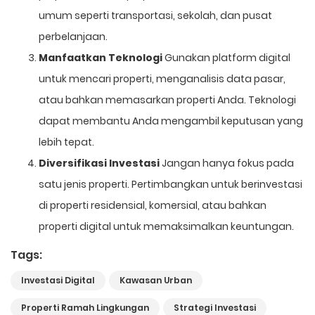
umum seperti transportasi, sekolah, dan pusat
perbelanjaan.
Manfaatkan Teknologi
Gunakan platform digital
untuk mencari properti, menganalisis data pasar,
atau bahkan memasarkan properti Anda. Teknologi
dapat membantu Anda mengambil keputusan yang
lebih tepat.
Diversifikasi Investasi
Jangan hanya fokus pada
satu jenis properti. Pertimbangkan untuk berinvestasi
di properti residensial, komersial, atau bahkan
properti digital untuk memaksimalkan keuntungan.
Tags:
Investasi Digital
Kawasan Urban
Properti Ramah Lingkungan
Strategi Investasi