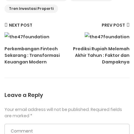
Tren Investasi Properti
NEXT POST
PREV POST
Perkembangan Fintech
Prediksi Rupiah Melemah
Sekarang : Transformasi
Akhir Tahun : Faktor dan
Keuangan Modern
Dampaknya
Leave a Reply
Your email address will not be published.
Required fields
are marked
*