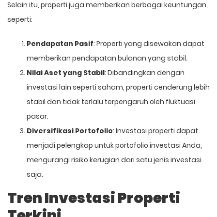
Selain itu, properti juga memberikan berbagai keuntungan,
seperti:
Pendapatan Pasif
: Properti yang disewakan dapat
memberikan pendapatan bulanan yang stabil.
Nilai Aset yang Stabil
: Dibandingkan dengan
investasi lain seperti saham, properti cenderung lebih
stabil dan tidak terlalu terpengaruh oleh fluktuasi
pasar.
Diversifikasi Portofolio
: Investasi properti dapat
menjadi pelengkap untuk portofolio investasi Anda,
mengurangi risiko kerugian dari satu jenis investasi
saja.
Tren Investasi Properti
Terkini