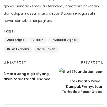
global. Dengan kemajuan teknologi, integrasi blockchain,
dan adopsi massal, masa depan Bitcoin sebagai safe
haven semakin menjanjikan.
Tags:
Aset Kripto
Bitcoin
Investasi Digital
Krisis Ekonomi
Safe Haven
NEXT POST
PREV POST
3 Mata uang digital yang
akan terdaftar di Binance
Efek Pidato Powell:
Dampak Pernyataan
Terhadap Pasar Global