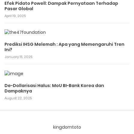
Efek Pidato Powell: Dampak Pernyataan Terhadap
Pasar Global
April 19, 2025
Prediksi IHSG Melemah : Apa yang Memengaruhi Tren
Ini?
January 15, 2025
De-Dollarisasi Halus: MoU BI-Bank Korea dan
Dampaknya
August 22, 2025
kingdomtoto