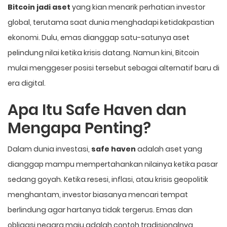
Bitcoin jadi aset
yang kian menarik perhatian investor
global, terutama saat dunia menghadapi ketidakpastian
ekonomi. Dulu, emas dianggap satu-satunya aset
pelindung nilai ketika krisis datang. Namun kini, Bitcoin
mulai menggeser posisi tersebut sebagai alternatif baru di
era digital.
Apa Itu Safe Haven dan
Mengapa Penting?
Dalam dunia investasi,
safe haven
adalah aset yang
dianggap mampu mempertahankan nilainya ketika pasar
sedang goyah. Ketika resesi, inflasi, atau krisis geopolitik
menghantam, investor biasanya mencari tempat
berlindung agar hartanya tidak tergerus. Emas dan
obligasi negara maju adalah contoh tradisionalnya.