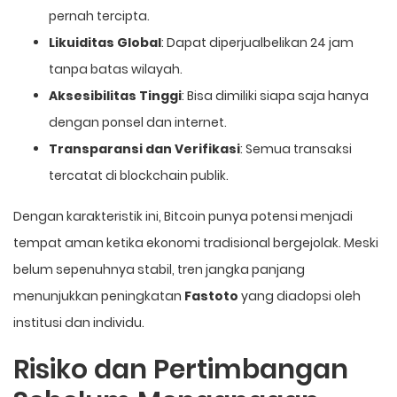
pernah tercipta.
Likuiditas Global
: Dapat diperjualbelikan 24 jam
tanpa batas wilayah.
Aksesibilitas Tinggi
: Bisa dimiliki siapa saja hanya
dengan ponsel dan internet.
Transparansi dan Verifikasi
: Semua transaksi
tercatat di blockchain publik.
Dengan karakteristik ini, Bitcoin punya potensi menjadi
tempat aman ketika ekonomi tradisional bergejolak. Meski
belum sepenuhnya stabil, tren jangka panjang
menunjukkan peningkatan
Fastoto
yang diadopsi oleh
institusi dan individu.
Risiko dan Pertimbangan