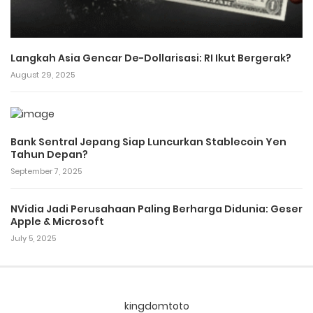
Langkah Asia Gencar De-Dollarisasi: RI Ikut Bergerak?
August 29, 2025
Bank Sentral Jepang Siap Luncurkan Stablecoin Yen
Tahun Depan?
September 7, 2025
NVidia Jadi Perusahaan Paling Berharga Didunia: Geser
Apple & Microsoft
July 5, 2025
kingdomtoto