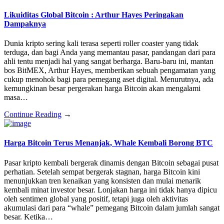
Likuiditas Global Bitcoin : Arthur Hayes Peringakan
Dampaknya
Dunia kripto sering kali terasa seperti roller coaster yang tidak
terduga, dan bagi Anda yang memantau pasar, pandangan dari para
ahli tentu menjadi hal yang sangat berharga. Baru-baru ini, mantan
bos BitMEX, Arthur Hayes, memberikan sebuah pengamatan yang
cukup menohok bagi para pemegang aset digital. Menurutnya, ada
kemungkinan besar pergerakan harga Bitcoin akan mengalami
masa…
Continue Reading
→
Harga Bitcoin Terus Menanjak, Whale Kembali Borong BTC
Pasar kripto kembali bergerak dinamis dengan Bitcoin sebagai pusat
perhatian. Setelah sempat bergerak stagnan, harga Bitcoin kini
menunjukkan tren kenaikan yang konsisten dan mulai menarik
kembali minat investor besar. Lonjakan harga ini tidak hanya dipicu
oleh sentimen global yang positif, tetapi juga oleh aktivitas
akumulasi dari para “whale” pemegang Bitcoin dalam jumlah sangat
besar. Ketika…