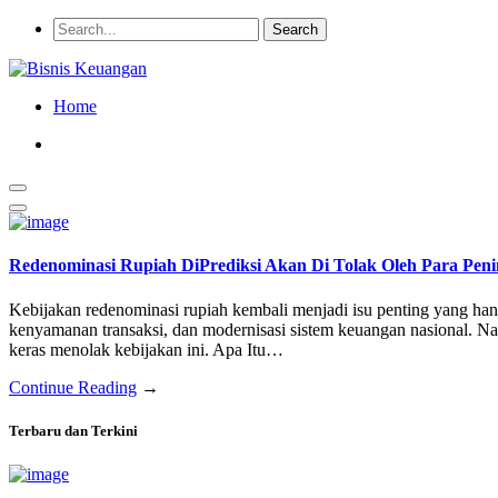
Home
Redenominasi Rupiah DiPrediksi Akan Di Tolak Oleh Para Peni
Kebijakan redenominasi rupiah kembali menjadi isu penting yang ha
kenyamanan transaksi, dan modernisasi sistem keuangan nasional. Na
keras menolak kebijakan ini. Apa Itu…
Continue Reading
→
Terbaru dan Terkini