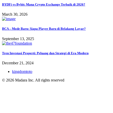
BYDFi vs Bybit: Mana Crypto Exchange Terbaik di 2026?
March 30, 2026
BCA – Mode Baru: Siapa Player Baru di Belakang Layar?
September 13, 2025
Tren Investasi Properti: Peluang dan Strategi di Era Modern
December 21, 2024
kingdomtoto
© 2026 Madara Inc. All rights reserved