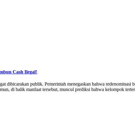
mbun Cash Ilegal!
ngat dibicarakan publik. Pemerintah menegaskan bahwa redenominasi b
mun, di balik manfaat tersebut, muncul prediksi bahwa kelompok terte