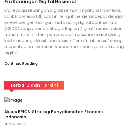
Era Keuangan Digital Nasional
Era revolusi keuangan digital semakin nyata di Indonesia.
Bank Indonesia (BI) saat ini tengah bergerak cepat dengan
proyek pengembangan mata uang digital bank sentral
(CBDC) yang dikenal sebagai Rupiah Digital, menandakan
transformasi sistem pembayaran nasional ke arah yang
lebih modern, inklusif, dan efisien. Term “stablecoin” sering
muncul dalam diskusi ini karena kemiripannya: mata uang
digital…
→
Continue Reading
Terbaru dan Terkini
Akses BRICS: Strategi Penyelamatan Ekonomi
Indonesia
July 27, 2025