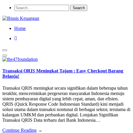
Home
Transaksi QRIS Meningkat Tajam : Easy Checkout Barang
Belanja!
Transaksi QRIS meningkat secara signifikan dalam beberapa tahun
terakhir, mencerminkan pergeseran masyarakat Indonesia menuju
sistem pembayaran digital yang lebih cepat, aman, dan efisien.
QRIS (Quick Response Code Indonesian Standard) kini menjadi
solusi utama dalam transaksi nontunai di berbagai sektor, terutama di
kalangan UMKM dan perbankan digital. Lonjakan Signifikan
Transaksi QRIS Data terbaru dari Bank Indonesia…
Continue Reading
→