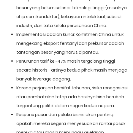
besar yang belum selesai: teknologi tinggi (misalnya
chip semikonduktor), kekayaan intelektual, subsidi
industri, dan tata kelola perusahaan China.
Implementasi adalah kunci: Komitmen China untuk
mengekang eksport fentanyl dan prekursor adalah
tantangan besar yang harus dipantau.
Penurunan tarif ke ~47% masih tergolong tinggi
secara historis—artinya kedua pihak masih menjaga
banyak leverage dagang.
Karena perjanjian bersifat tahunan, risiko renegosiasi
atau pembatalan tetap ada hasilnya bisa berubah
tergantung politik dalam negeri kedua negara.
Respons pasar dan pelaku bisnis akan penting:
apakah mereka segera menyesuaikan rantai pasok
mereka atau masih menunggu kejelasan