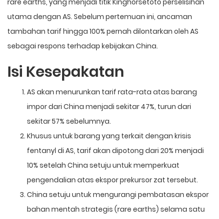
rare earths, yang menjadi titik
Kinghorsetoto
perselisihan
utama dengan AS. Sebelum pertemuan ini, ancaman
tambahan tarif hingga 100% pernah dilontarkan oleh AS
sebagai respons terhadap kebijakan China.
Isi Kesepakatan
AS akan menurunkan tarif rata-rata atas barang
impor dari China menjadi sekitar 47%, turun dari
sekitar 57% sebelumnya.
Khusus untuk barang yang terkait dengan krisis
fentanyl di AS, tarif akan dipotong dari 20% menjadi
10% setelah China setuju untuk memperkuat
pengendalian atas ekspor prekursor zat tersebut.
China setuju untuk mengurangi pembatasan ekspor
bahan mentah strategis (rare earths) selama satu