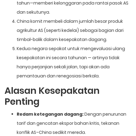
tahun—memberi kelonggaran pada rantai pasok AS
dan sekutunya.
China komit membeli dalam jumlah besar produk
agrikultur AS (seperti kedelai) sebagai bagian dari
timbal-balik dalam kesepakatan dagang.
Kedua negara sepakat untuk mengevaluasi ulang
kesepakatan ini secara tahunan — artinya tidak
hanya perjanjian sekali jalan, tapi akan ada
pemantauan dan renegosiasi berkala.
Alasan Kesepakatan
Penting
Redam ketegangan dagang:
Dengan penurunan
tarif dan gencatan ekspor bahan kritis, tekanan
konflik AS–China sedikit mereda.