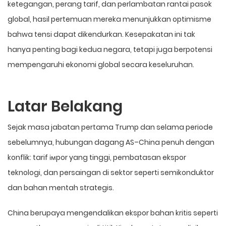
ketegangan, perang tarif, dan perlambatan rantai pasok
global, hasil pertemuan mereka menunjukkan optimisme
bahwa tensi dapat dikendurkan. Kesepakatan ini tak
hanya penting bagi kedua negara, tetapi juga berpotensi
mempengaruhi ekonomi global secara keseluruhan.
Latar Belakang
Sejak masa jabatan pertama Trump dan selama periode
sebelumnya, hubungan dagang AS–China penuh dengan
konflik: tarif імpor yang tinggi, pembatasan ekspor
teknologi, dan persaingan di sektor seperti semikonduktor
dan bahan mentah strategis.
China berupaya mengendalikan ekspor bahan kritis seperti