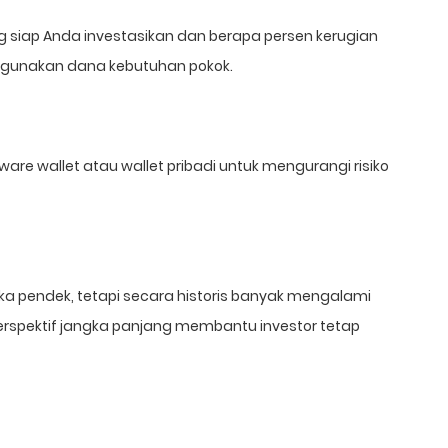
 siap Anda investasikan dan berapa persen kerugian
nggunakan dana kebutuhan pokok.
are wallet atau wallet pribadi untuk mengurangi risiko
gka pendek, tetapi secara historis banyak mengalami
rspektif jangka panjang membantu investor tetap