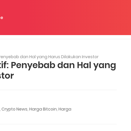
e
: Penyebab dan Hal yang Harus Dilakukan Investor
tif: Penyebab dan Hal yang
stor
,
Crypto News
,
Harga Bitcoin
,
Harga