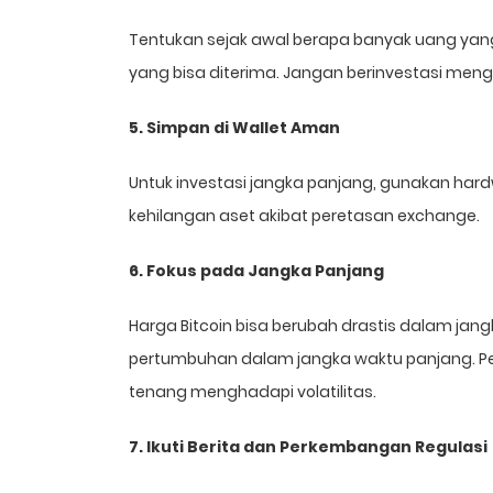
Tentukan sejak awal berapa banyak uang yang
yang bisa diterima. Jangan berinvestasi me
5. Simpan di Wallet Aman
Untuk investasi jangka panjang, gunakan hardw
kehilangan aset akibat peretasan exchange.
6. Fokus pada Jangka Panjang
Harga Bitcoin bisa berubah drastis dalam jan
pertumbuhan dalam jangka waktu panjang. Pe
tenang menghadapi volatilitas.
7. Ikuti Berita dan Perkembangan Regulasi