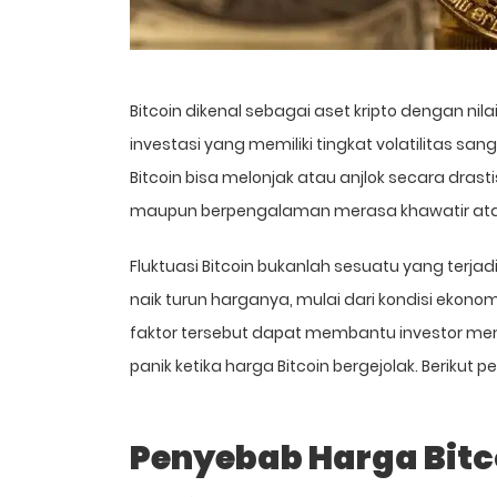
Bitcoin
dikenal sebagai aset kripto dengan nila
investasi yang memiliki tingkat volatilitas sa
Bitcoin bisa melonjak atau anjlok secara dras
maupun berpengalaman merasa khawatir ata
Fluktuasi Bitcoin bukanlah sesuatu yang terj
naik turun harganya, mulai dari kondisi ekon
faktor tersebut dapat membantu investor me
panik ketika harga Bitcoin bergejolak. Berikut 
Penyebab Harga Bitco