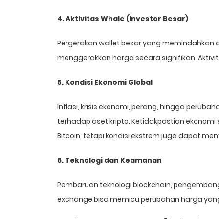
4. Aktivitas Whale (Investor Besar)
Pergerakan wallet besar yang memindahkan a
menggerakkan harga secara signifikan. Aktivit
5. Kondisi Ekonomi Global
Inflasi, krisis ekonomi, perang, hingga perub
terhadap aset kripto. Ketidakpastian ekonomi 
Bitcoin, tetapi kondisi ekstrem juga dapat me
6. Teknologi dan Keamanan
Pembaruan teknologi blockchain, pengembanga
exchange bisa memicu perubahan harga yang