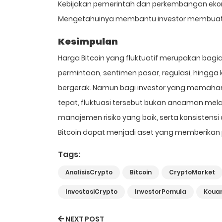
Kebijakan pemerintah dan perkembangan ekono
Mengetahuinya membantu investor membuat 
Kesimpulan
Harga Bitcoin yang fluktuatif merupakan bagian 
permintaan, sentimen pasar, regulasi, hingga
bergerak. Namun bagi investor yang memahami
tepat, fluktuasi tersebut bukan ancaman mela
manajemen risiko yang baik, serta konsistensi
Bitcoin dapat menjadi aset yang memberikan 
Tags:
AnalisisCrypto
Bitcoin
CryptoMarket
InvestasiCrypto
InvestorPemula
Keuan
NEXT POST