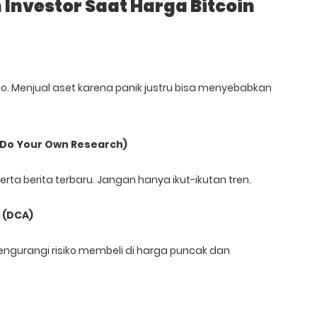
 Investor Saat Harga Bitcoin
pto. Menjual aset karena panik justru bisa menyebabkan
 Do Your Own Research)
 serta berita terbaru. Jangan hanya ikut-ikutan tren.
 (DCA)
engurangi risiko membeli di harga puncak dan