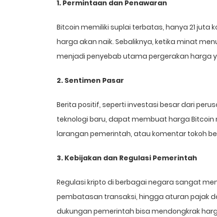
1. Permintaan dan Penawaran
Bitcoin memiliki suplai terbatas, hanya 21 jut
harga akan naik. Sebaliknya, ketika minat me
menjadi penyebab utama pergerakan harga y
2. Sentimen Pasar
Berita positif, seperti investasi besar dari 
teknologi baru, dapat membuat harga Bitcoin me
larangan pemerintah, atau komentar tokoh b
3. Kebijakan dan Regulasi Pemerintah
Regulasi kripto di berbagai negara sangat m
pembatasan transaksi, hingga aturan pajak dapa
dukungan pemerintah bisa mendongkrak harg