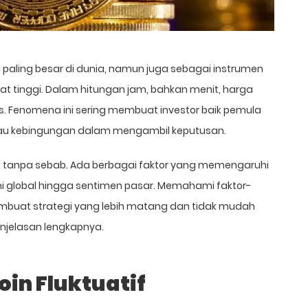
i paling besar di dunia, namun juga sebagai instrumen
ngat tinggi. Dalam hitungan jam, bahkan menit, harga
tis. Fenomena ini sering membuat investor baik pemula
u kebingungan dalam mengambil keputusan.
adi tanpa sebab. Ada berbagai faktor yang memengaruhi
omi global hingga sentimen pasar. Memahami faktor-
mbuat strategi yang lebih matang dan tidak mudah
penjelasan lengkapnya.
in Fluktuatif