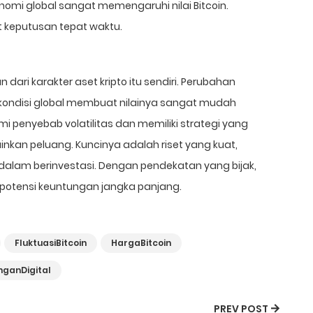
mi global sangat memengaruhi nilai Bitcoin.
keputusan tepat waktu.
dari karakter aset kripto itu sendiri. Perubahan
 kondisi global membuat nilainya sangat mudah
 penyebab volatilitas dan memiliki strategi yang
inkan peluang. Kuncinya adalah riset yang kuat,
 dalam berinvestasi. Dengan pendekatan yang bijak,
potensi keuntungan jangka panjang.
FluktuasiBitcoin
HargaBitcoin
ganDigital
PREV POST