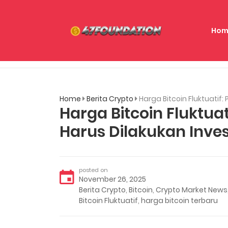
Hom
Home
Berita Crypto
Harga Bitcoin Fluktuatif
Harga Bitcoin Fluktua
Harus Dilakukan Inve
posted on
November 26, 2025
Berita Crypto
,
Bitcoin
,
Crypto Market News
Bitcoin Fluktuatif
,
harga bitcoin terbaru