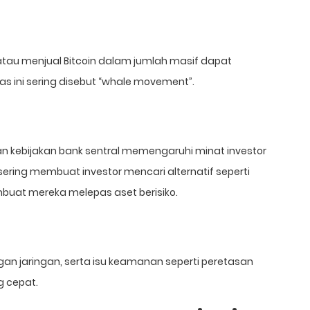
tau menjual Bitcoin dalam jumlah masif dapat
as ini sering disebut “whale movement”.
ahan kebijakan bank sentral memengaruhi minat investor
sering membuat investor mencari alternatif seperti
mbuat mereka melepas aset berisiko.
n jaringan, serta isu keamanan seperti peretasan
 cepat.